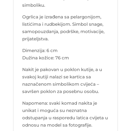
simboliku.
Ogrlica je izrađena sa pelargonijom,
listićima i rudbekijom. Simbol snage,
samopouzdanja, podrške, motivacije,
prijateljstva.
Dimenzija: 6 cm
Dužina kožice: 76 cm
Nakit je pakovan u poklon kutije, a u
svakoj kutiji nalazi se kartica sa
naznačenom simbolikom cvijeća –
savršen poklon za posebnu osobu.
Napomena: svaki komad nakita je
unikat i moguća su neznatna
odstupanja u rasporedu latica cvijeta u
odnosu na model sa fotografije.