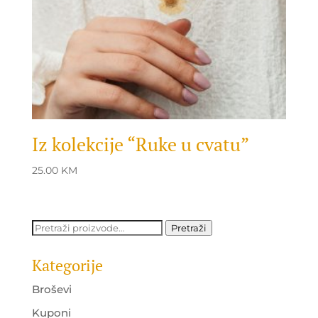
Iz kolekcije “Ruke u cvatu”
25.00
KM
Pretraži:
Pretraži
Kategorije
Broševi
Kuponi