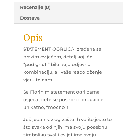
Recenzije (0)
Dostava
Opis
STATEMENT OGRLICA izrađena sa
pravim cvijećem, detalj koji će
“podignuti” bilo koju odjevnu
kombinaciju, a i vaše raspoloženje
vjerujte nam .
Sa Florinim statement ogrlicama
osjećat ćete se posebno, drugačije,
unikatno, “moćno”!
Još jedan razlog zašto ih volite jeste to
što svaka od njih ima svoju posebnu
simboliku svaki cvijet ima svoju