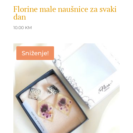
Florine male naušnice za svaki
dan
10.00
KM
Sniženje!