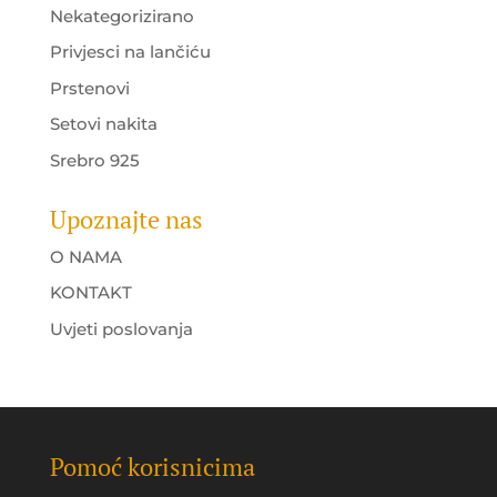
Nekategorizirano
Privjesci na lančiću
Prstenovi
Setovi nakita
Srebro 925
Upoznajte nas
O NAMA
KONTAKT
Uvjeti poslovanja
Pomoć korisnicima