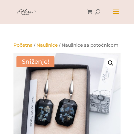
Početna
/
Naušnice
/ Naušnice sa potočnicom
Sniženje!