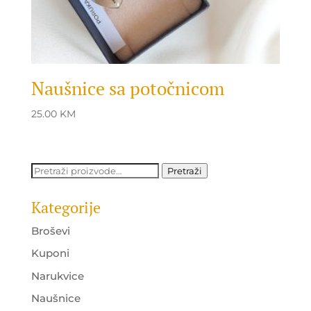
Naušnice sa potočnicom
25.00
KM
Pretraži:
Pretraži
Kategorije
Broševi
Kuponi
Narukvice
Naušnice