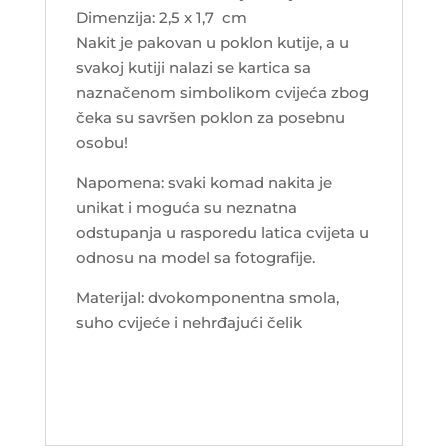
Dimenzija: 2,5 x 1,7 cm
Nakit je pakovan u poklon kutije, a u
svakoj kutiji nalazi se kartica sa
naznačenom simbolikom cvijeća zbog
čeka su savršen poklon za posebnu
osobu!
Napomena: svaki komad nakita je
unikat i moguća su neznatna
odstupanja u rasporedu latica cvijeta u
odnosu na model sa fotografije.
Materijal: dvokomponentna smola,
suho cvijeće i nehrđajući čelik