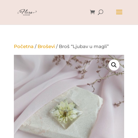
Početna
/
Broševi
/ Broš “Ljubav u magli”