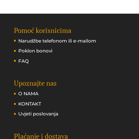
Pomoć korisnicima
Narudžbe telefonom ili e-mailom
Poklon bonovi
FAQ
Upoznajte nas
O NAMA
KONTAKT
Uvjeti poslovanja
Plaćanje i dostava