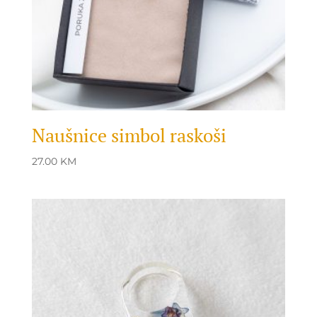
Naušnice simbol raskoši
27.00
KM