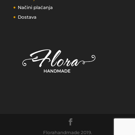
Načini plaćanja
Dostava
Florahandmade 2019.