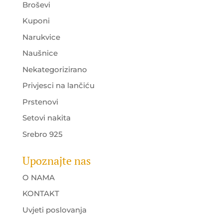
Broševi
Kuponi
Narukvice
Naušnice
Nekategorizirano
Privjesci na lančiću
Prstenovi
Setovi nakita
Srebro 925
Upoznajte nas
O NAMA
KONTAKT
Uvjeti poslovanja