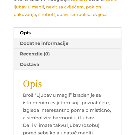
ljubav u magli
,
nakit sa cvijećem
,
poklon
pakovanje
,
simbol ljubavi
,
simbolika cvijeća
Opis
Dodatne informacije
Recenzije (0)
Dostava
Opis
Broš “Ljubav u magli” izrađen je sa
istoimenim cvijetom koji, priznat ćete,
izgleda interesantno pomalo mistično,
a simbolizira harmoniju i ljubav.
Da li vi imate takvu ljubav (osobu)
pored sebe koja unatoč magli i