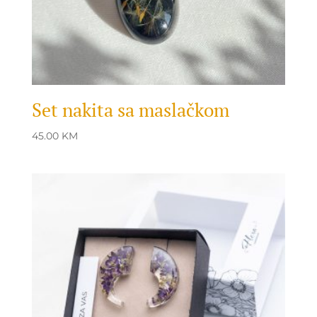
Set nakita sa maslačkom
45.00
KM