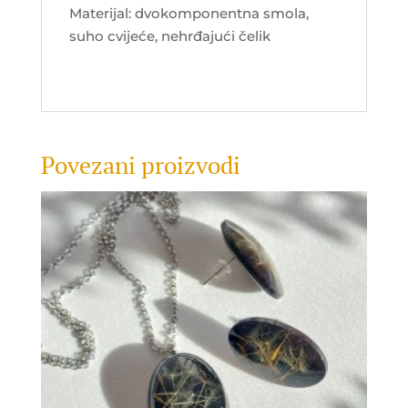
Materijal: dvokomponentna smola,
suho cvijeće, nehrđajući čelik
Povezani proizvodi