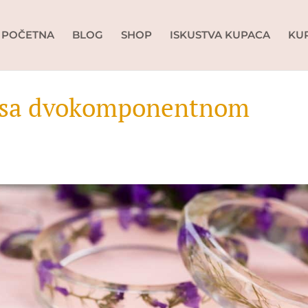
POČETNA
BLOG
SHOP
ISKUSTVA KUPACA
KU
a sa dvokomponentnom