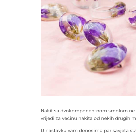
Nakit sa dvokomponentnom smolom ne zah
vrijedi za većinu nakita od nekih drugih ma
U nastavku vam donosimo par savjeta šta i