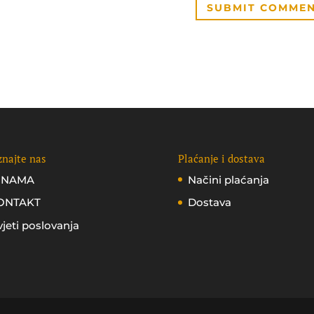
najte nas
Plaćanje i dostava
 NAMA
Načini plaćanja
ONTAKT
Dostava
jeti poslovanja