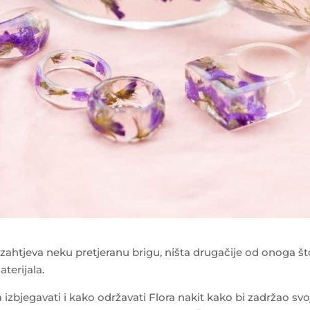
tjeva neku pretjeranu brigu, ništa drugačije od onoga št
terijala.
zbjegavati i kako održavati Flora nakit kako bi zadržao svo