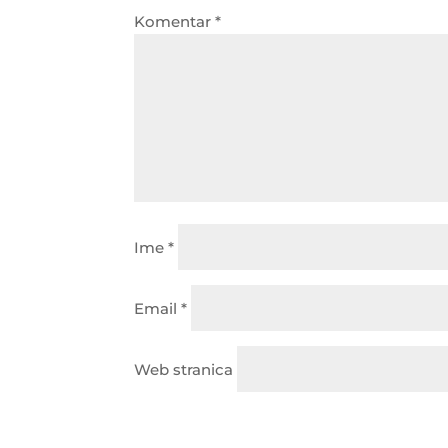
Komentar
*
Ime
*
Email
*
Web stranica