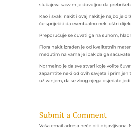
slučajeva sasvim je dovoljno da prebrišet
Kao i svaki nakit i ovaj nakit je najbolje dr
će spriječiti da eventualno neki oštri dije
Preporučuje se čuvati ga na suhom, hla
Flora nakit izrađen je od kvalitetnih mate
međutim na vama je ipak da ga sačuvate o
Normalno je da sve stvari koje volite čuvate
zapamtite neki od ovih savjeta i primijenit
uživanjem, da se zbog njega osjećate jedi
Submit a Comment
Vaša email adresa neće biti objavljivana.