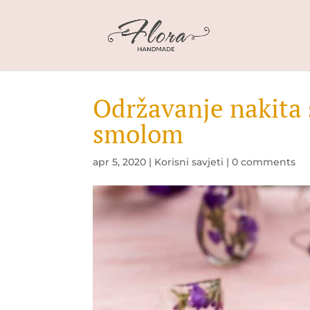
Održavanje nakit
smolom
apr 5, 2020
|
Korisni savjeti
|
0 comments