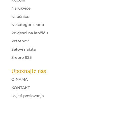
Kuponi
Narukvice
Naušnice
Nekategorizirano
Privjesci na lančiću
Prstenovi
Setovi nakita
Srebro 925
Upoznajte nas
O NAMA
KONTAKT
Uvjeti poslovanja