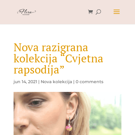
Nova razigrana
kolekcija “Cvjetna
rapsodija”
jun 14, 2021
|
Nova kolekcija
|
0 comments