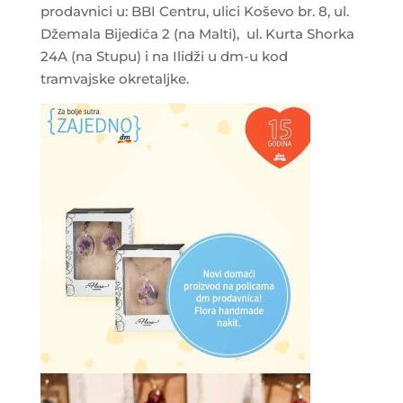
prodavnici u: BBI Centru, ulici Koševo br. 8, ul.
Džemala Bijedića 2 (na Malti), ul. Kurta Shorka
24A (na Stupu) i na Ilidži u dm-u kod
tramvajske okretaljke.