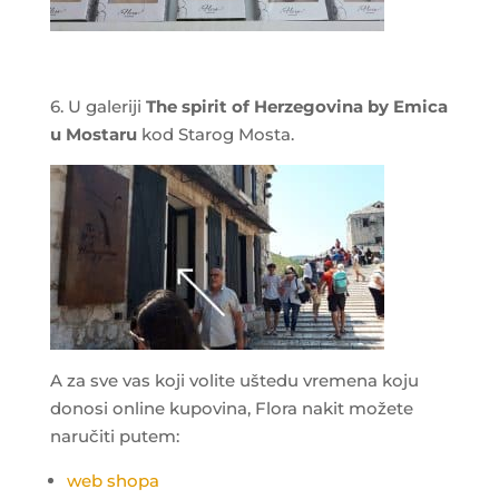
6. U galeriji
The spirit of Herzegovina by Emica
u Mostaru
kod Starog Mosta.
A za sve vas koji volite uštedu vremena koju
donosi online kupovina, Flora nakit možete
naručiti putem:
web shopa