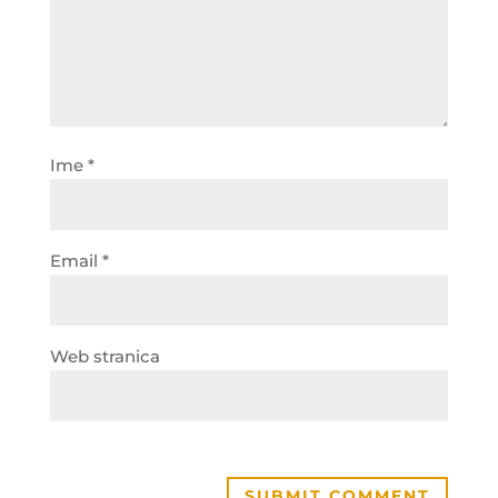
Ime
*
Email
*
Web stranica