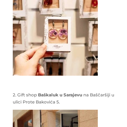
2. Gift shop
Baškaluk u Sarajevu
na Baščaršiji u
ulici Prote Bakovića 5.