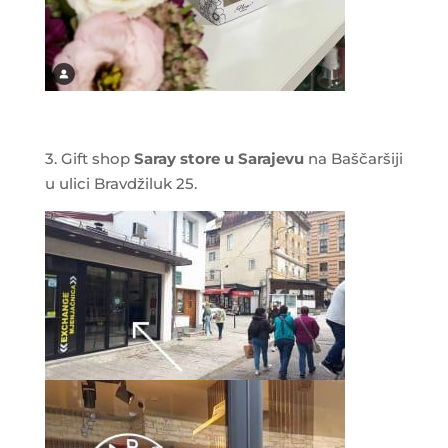
3. Gift shop
Saray store u Sarajevu
na Baščaršiji
u ulici Bravdžiluk 25.