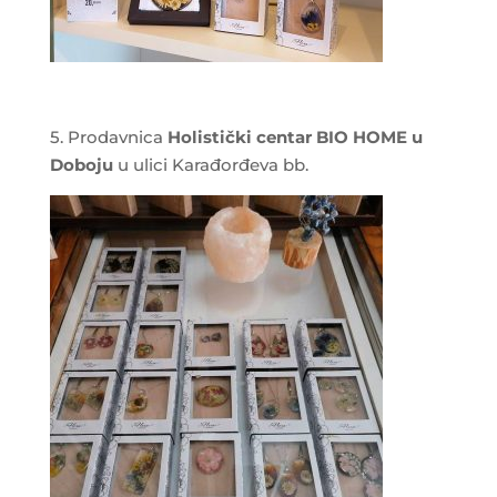
5. Prodavnica
Holistički centar
BIO HOME u
Doboju
u ulici Karađorđeva bb.