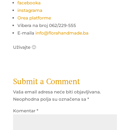
facebooka
instagrama
Orea platforme
Vibera na broj 062/229-555
E-maila
info@florahandmade.ba
Uživajte 🙂
Submit a Comment
Vaša email adresa neće biti objavljivana.
Neophodna polja su označena sa
*
Komentar
*