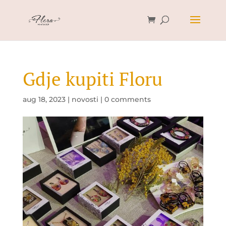
Gdje kupiti Floru
aug 18, 2023
|
novosti
|
0 comments