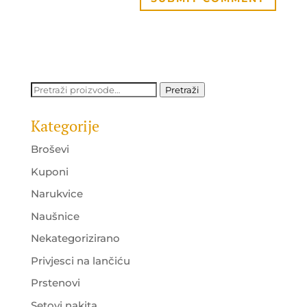
Pretraži:
Pretraži
Kategorije
Broševi
Kuponi
Narukvice
Naušnice
Nekategorizirano
Privjesci na lančiću
Prstenovi
Setovi nakita