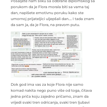
Pošaljete nam sliku sa odbrane diplomskog sa
porukom da je Flora morala biti sa vama taj
dan, napišete emotivnu poruku kako ste
umornoj prijateljici uljepšali dan…. I tada znam
da sam ja, da je Flora, na pravom putu.
Dok god ima vas za koje Flora nije samo
komad nakita nego puno više od toga, čitava
jedna priča koju zajedno pričamo, znam da
vrijedi svaki tren odricanja, svaki tren ljubavi