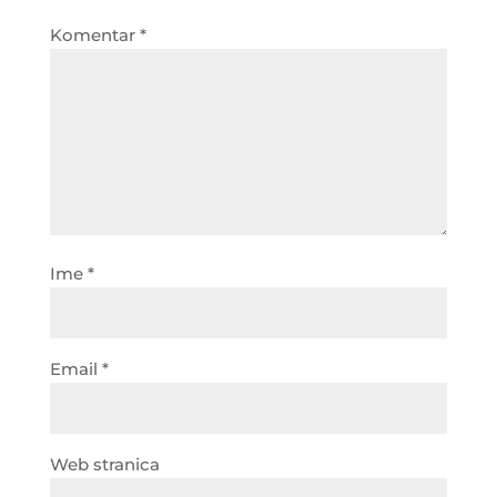
Komentar
*
Ime
*
Email
*
Web stranica