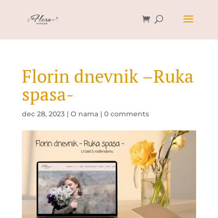
Florin dnevnik –Ruka
spasa-
dec 28, 2023
|
O nama
|
0 comments