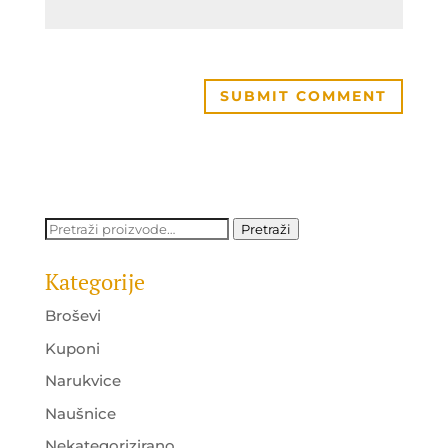
Pretraži:
Pretraži
Kategorije
Broševi
Kuponi
Narukvice
Naušnice
Nekategorizirano