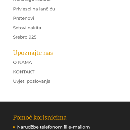
Privjesci na lančiću
Prstenovi
Setovi nakita
Srebro 925
Upoznajte nas
O NAMA
KONTAKT
Uvjeti poslovanja
Pomoć korisnicima
Narudžbe telefonom ili e-mailom