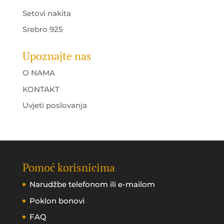
Setovi nakita
Srebro 925
Upoznajte nas
O NAMA
KONTAKT
Uvjeti poslovanja
Pomoć korisnicima
Narudžbe telefonom ili e-mailom
Poklon bonovi
FAQ