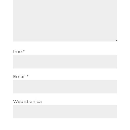
Ime
*
Email
*
Web stranica