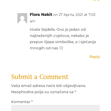
Flora Nakit
on 27 Aprila, 2021 at 7:03
am
Hvala Sejdefa. Ovo je jedan od
najtraženijih cvjetova, nekako je
prepun lijepe simbolike, a i sjećanja
mnogih od nas 🙂
Reply
Submit a Comment
Vaša email adresa neće biti objavljivana.
Neophodna polja su označena sa
*
Komentar
*