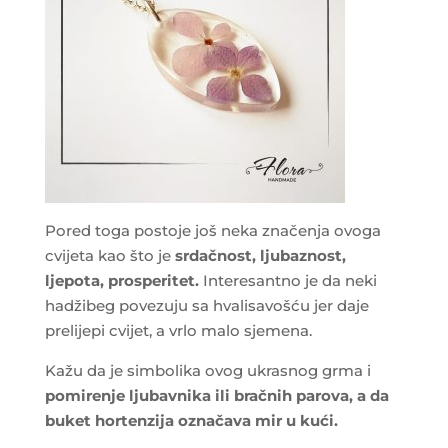
Pored toga postoje još neka značenja ovoga
cvijeta kao što je
srdačnost, ljubaznost,
ljepota, prosperitet.
Interesantno je da neki
hadžibeg povezuju sa hvalisavošću jer daje
prelijepi cvijet, a vrlo malo sjemena.
Kažu da je simbolika ovog ukrasnog grma i
pomirenje ljubavnika ili bračnih parova, a da
buket hortenzija označava mir u kući.