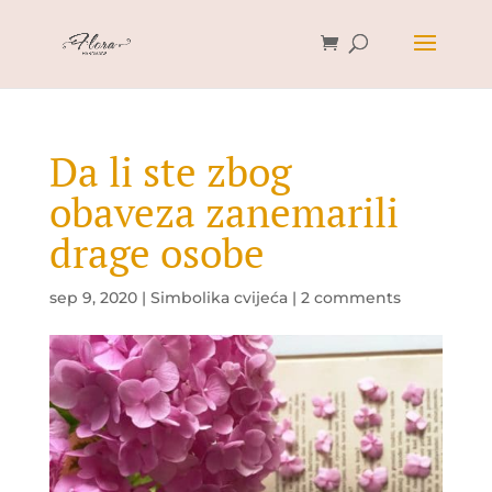
Da li ste zbog
obaveza zanemarili
drage osobe
sep 9, 2020
|
Simbolika cvijeća
|
2 comments