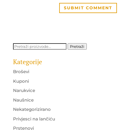
Pretraži:
Pretraži
Kategorije
Broševi
Kuponi
Narukvice
Naušnice
Nekategorizirano
Privjesci na lančiću
Prstenovi