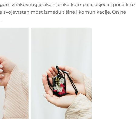
agom znakovnog jezika – jezika koji spaja, osjeća i priča kroz
je svojevrstan most između tišine i komunikacije. On ne
.