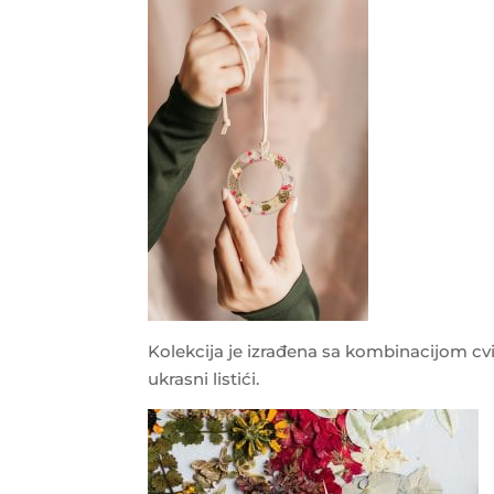
Kolekcija je izrađena sa kombinacijom cvije
ukrasni listići.