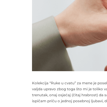
Kolekcija “Ruke u cvatu” za mene je poseb
valjda upravo zbog toga što mi je toliko 
trenutak, onaj osjećaj (čitaj hrabrost) 
ispičam priču o jednoj posebnoj ljubavi, da