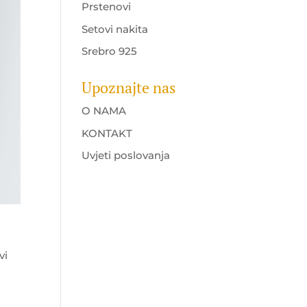
Prstenovi
Setovi nakita
Srebro 925
Upoznajte nas
O NAMA
KONTAKT
Uvjeti poslovanja
vi