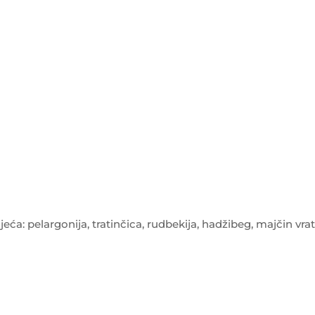
ća: pelargonija, tratinčica, rudbekija, hadžibeg, majčin vrati