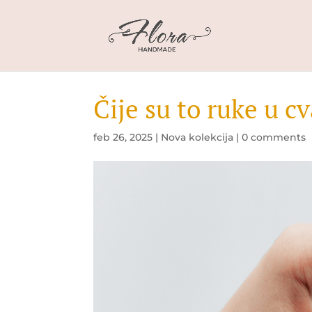
Čije su to ruke u c
feb 26, 2025
|
Nova kolekcija
|
0 comments