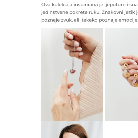
Ova kolekcija inspirirana je ljepotom i sn
jedinstvene pokrete ruku. Znakovni jezik 
poznaje zvuk, ali itekako poznaje emocije