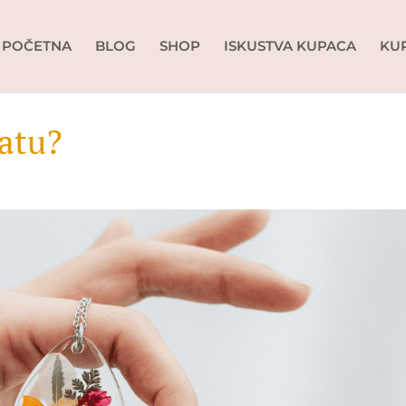
POČETNA
BLOG
SHOP
ISKUSTVA KUPACA
KU
vatu?