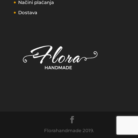
Načini plaćanja
Dostava
Florahandmade 2019.