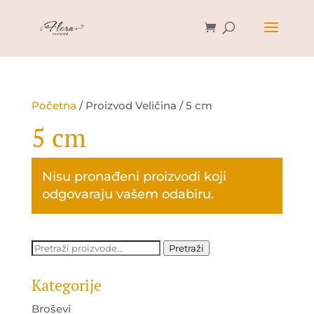
Početna
/ Proizvod Veličina / 5 cm
5 cm
Nisu pronađeni proizvodi koji
odgovaraju vašem odabiru.
Pretraži:
Pretraži
Kategorije
Broševi