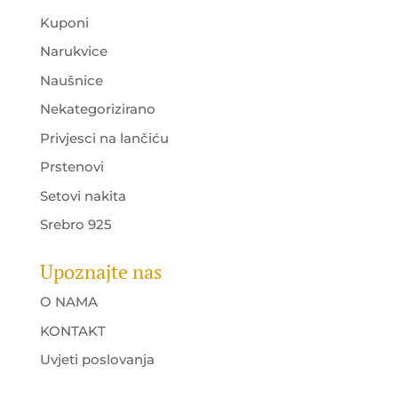
Kuponi
Narukvice
Naušnice
Nekategorizirano
Privjesci na lančiću
Prstenovi
Setovi nakita
Srebro 925
Upoznajte nas
O NAMA
KONTAKT
Uvjeti poslovanja