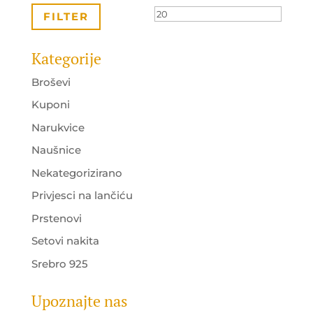
cijena
cijena
FILTER
Kategorije
Broševi
Kuponi
Narukvice
Naušnice
Nekategorizirano
Privjesci na lančiću
Prstenovi
Setovi nakita
Srebro 925
Upoznajte nas