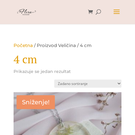
Početna
/ Proizvod Veličina / 4 cm
4 cm
Prikazuje se jedan rezultat
Sniženje!