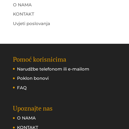
O NAMA
KONTAKT
Uvjeti poslovanja
Pomoć korisnicima
Narudžbe telefonom ili e-mailom
Poklon bonovi
FAQ
Upoznajte nas
O NAMA
KONTAKT