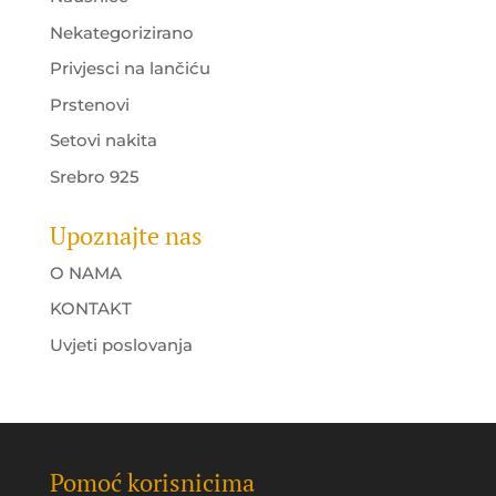
Nekategorizirano
Privjesci na lančiću
Prstenovi
Setovi nakita
Srebro 925
Upoznajte nas
O NAMA
KONTAKT
Uvjeti poslovanja
Pomoć korisnicima