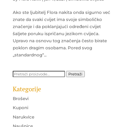
Ako ste ljubitelj Flora nakita onda sigurno već
znate da svaki cvijet ima svoje simboličko
značenje i da poklanjajući određeni cvijet
šaljete poruku ispričanu jezikom cvijeća.
Upravo na osnovu tog značenja često birate
poklon dragim osobama. Pored svog
„standardnog“...
Pretraži:
Pretraži
Kategorije
Broševi
Kuponi
Narukvice
Naušnice