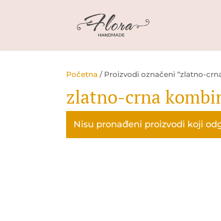
Početna
/ Proizvodi označeni “zlatno-crn
zlatno-crna kombi
Nisu pronađeni proizvodi koji od