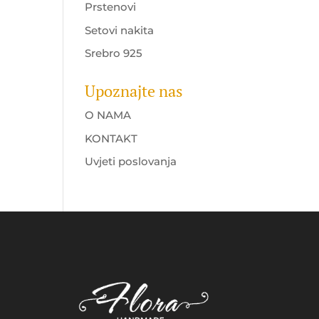
Prstenovi
Setovi nakita
Srebro 925
Upoznajte nas
O NAMA
KONTAKT
Uvjeti poslovanja