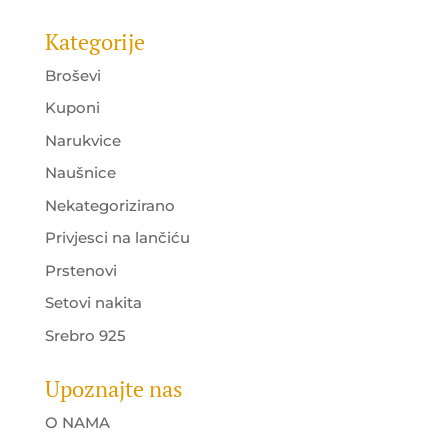
Kategorije
Broševi
Kuponi
Narukvice
Naušnice
Nekategorizirano
Privjesci na lančiću
Prstenovi
Setovi nakita
Srebro 925
Upoznajte nas
O NAMA