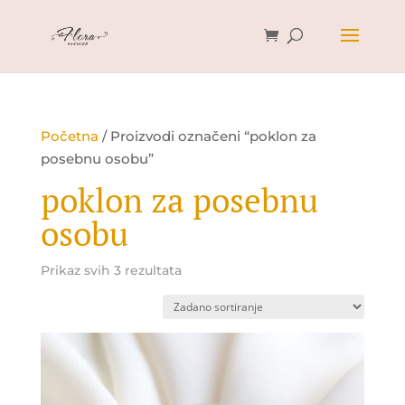
Početna
/ Proizvodi označeni “poklon za
posebnu osobu”
poklon za posebnu
osobu
Prikaz svih 3 rezultata