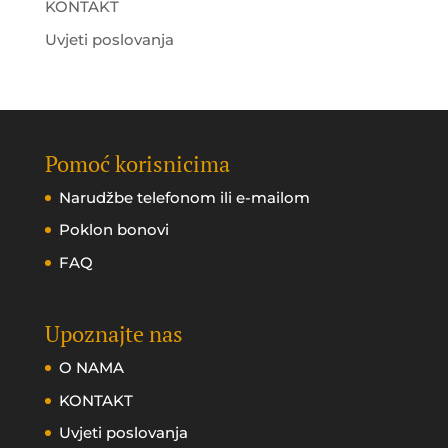
KONTAKT
Uvjeti poslovanja
Pomoć korisnicima
Narudžbe telefonom ili e-mailom
Poklon bonovi
FAQ
Upoznajte nas
O NAMA
KONTAKT
Uvjeti poslovanja