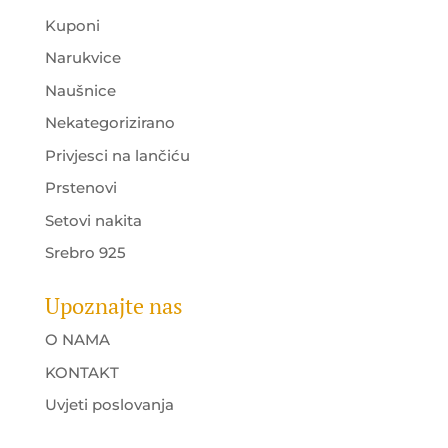
Kuponi
Narukvice
Naušnice
Nekategorizirano
Privjesci na lančiću
Prstenovi
Setovi nakita
Srebro 925
Upoznajte nas
O NAMA
KONTAKT
Uvjeti poslovanja