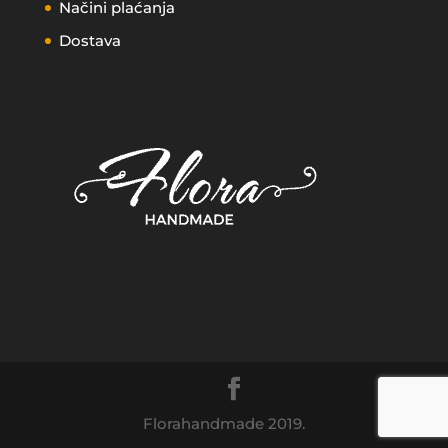
Načini plaćanja
Dostava
Florahandmade 2019.