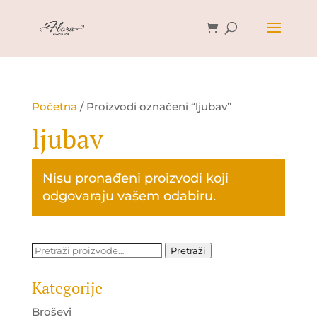
Početna
/ Proizvodi označeni “ljubav”
ljubav
Nisu pronađeni proizvodi koji
odgovaraju vašem odabiru.
Pretraži:
Pretraži
Kategorije
Broševi