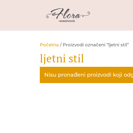
Početna
/ Proizvodi označeni “ljetni stil”
ljetni stil
Nisu pronađeni proizvodi koji od