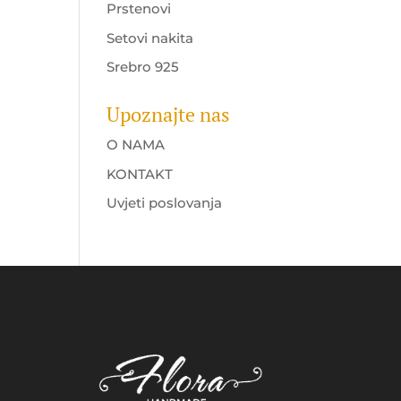
Prstenovi
Setovi nakita
Srebro 925
Upoznajte nas
O NAMA
KONTAKT
Uvjeti poslovanja