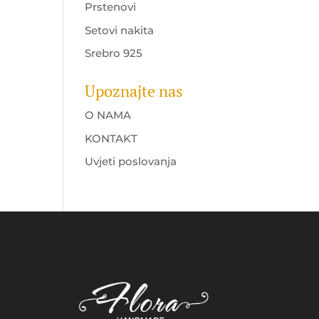
Prstenovi
Setovi nakita
Srebro 925
Upoznajte nas
O NAMA
KONTAKT
Uvjeti poslovanja