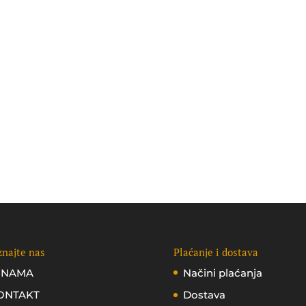
najte nas
Plaćanje i dostava
 NAMA
Načini plaćanja
ONTAKT
Dostava