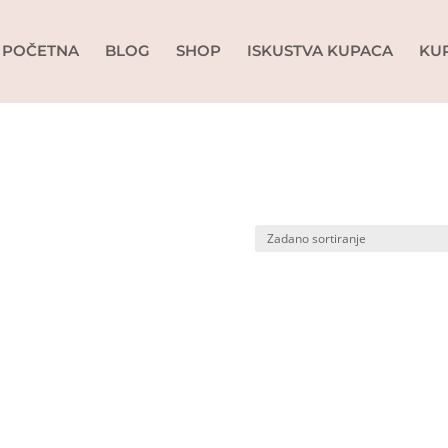
POČETNA
BLOG
SHOP
ISKUSTVA KUPACA
KU