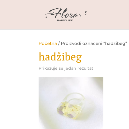
Početna
/ Proizvodi označeni “hadžibeg”
hadžibeg
Prikazuje se jedan rezultat