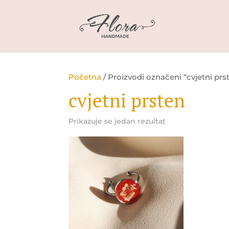
Početna
/ Proizvodi označeni “cvjetni prs
cvjetni prsten
Prikazuje se jedan rezultat