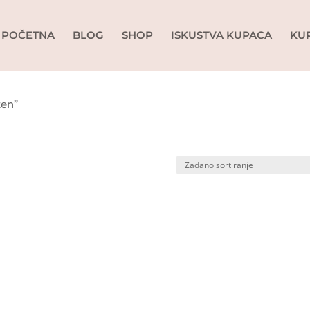
POČETNA
BLOG
SHOP
ISKUSTVA KUPACA
KU
ten”