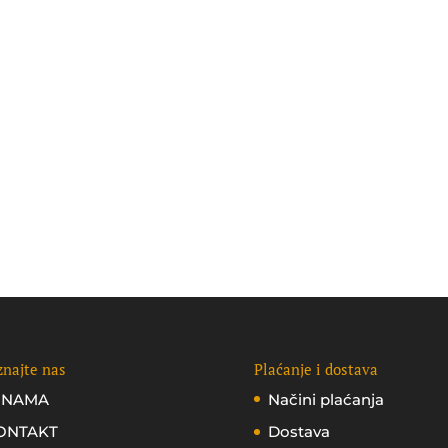
najte nas
Plaćanje i dostava
 NAMA
Načini plaćanja
ONTAKT
Dostava