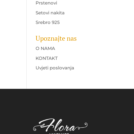
Prstenovi
Setovi nakita
Srebro 925
Upoznajte nas
O NAMA
KONTAKT
Uvjeti poslovanja