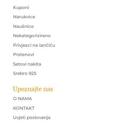
Kuponi
Narukvice
Naušnice
Nekategorizirano
Privjesci na lančiću
Prstenovi
Setovi nakita
Srebro 925
Upoznajte nas
O NAMA
KONTAKT
Uvjeti poslovanja