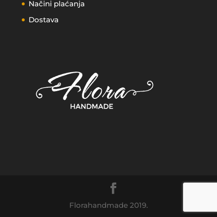
Načini plaćanja
Dostava
Florahandmade 2019.