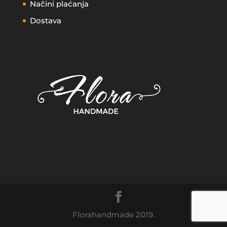
Načini plaćanja
Dostava
Florahandmade 2019.