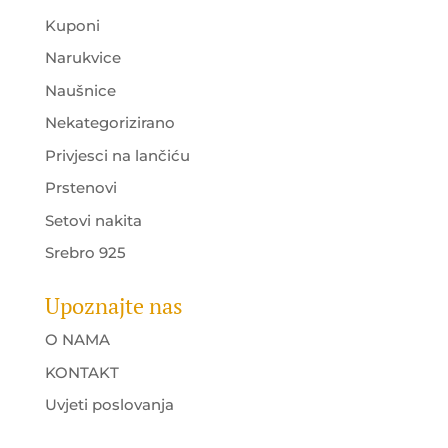
Kuponi
Narukvice
Naušnice
Nekategorizirano
Privjesci na lančiću
Prstenovi
Setovi nakita
Srebro 925
Upoznajte nas
O NAMA
KONTAKT
Uvjeti poslovanja