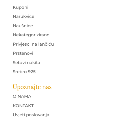
Kuponi
Narukvice
Naušnice
Nekategorizirano
Privjesci na lančiću
Prstenovi
Setovi nakita
Srebro 925
Upoznajte nas
O NAMA
KONTAKT
Uvjeti poslovanja