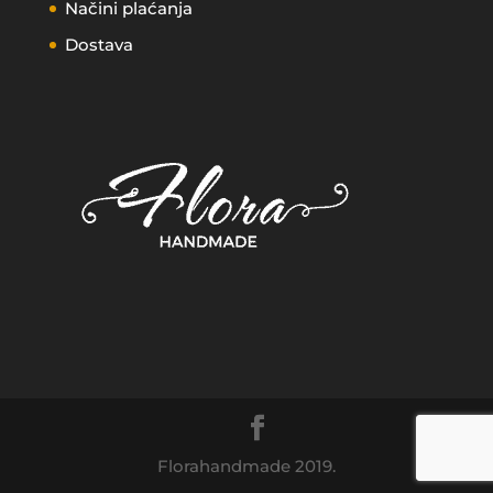
Načini plaćanja
Dostava
Florahandmade 2019.