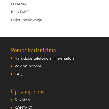
O NAMA
KONTAKT
Uvjeti poslovanja
Pomoć korisnicima
Narudžbe telefonom ili e-mailom
Poklon bonovi
FAQ
Upoznajte nas
O NAMA
KONTAKT