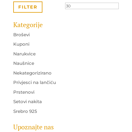
cijena
cijena
FILTER
Kategorije
Broševi
Kuponi
Narukvice
Naušnice
Nekategorizirano
Privjesci na lančiću
Prstenovi
Setovi nakita
Srebro 925
Upoznajte nas